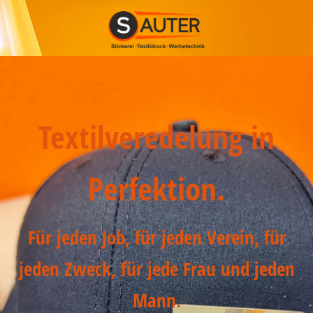
Textilveredelung in
Perfektion.
Für jeden Job, für jeden Verein, für
jeden Zweck, für jede Frau und jeden
Mann.