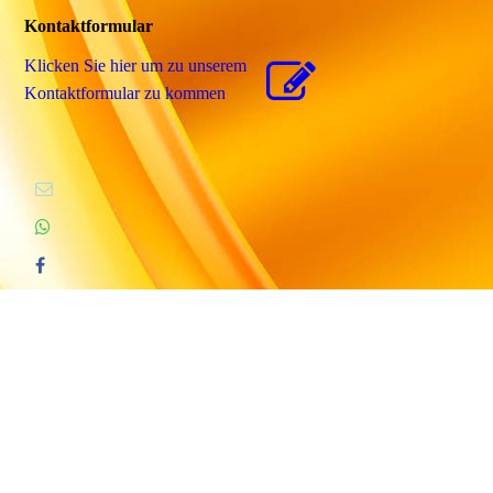
Kontaktformular
Klicken Sie hier um zu unserem
Kon­takt­for­mu­lar zu kommen