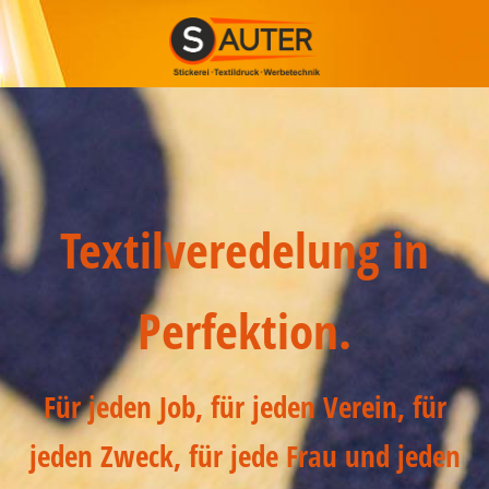
Textilveredelung in
Perfektion.
Für jeden Job, für jeden Verein, für
jeden Zweck, für jede Frau und jeden