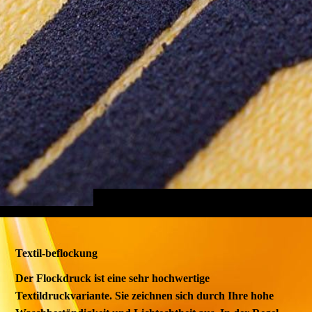
Textil-beflockung
Der Flockdruck ist eine sehr hochwertige
Textildruckvariante. Sie zeichnen sich durch Ihre hohe